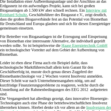
Die Installation einer Aufbereitungsanlage und der Anschluss an das
Erdgasnetz ist ein aufwendiges Projekt, kann sich bei großen
Biogasanlagen ab 1.500 kW aber schnell rechnen. Ein
Interview mit
Reinhard Schultz
, Geschäftsführer des Biogasrat e.V., zeigt deutlich,
dass die großen Biogasverbände fest an das Potential von Biomethan
für Deutschland und Europa glauben und sich für diesen Energieträger
gemeinsam einsetzen.
Für Betreiber von Biogasanlagen ist die Erzeugung und Einspeisung
von Biomethan eine interessante Alternative, die individuell geprüft
werden sollte. So ist beispielsweise die
Haase Energietechnik GmbH
ein technologischer Vorreiter auf dem Gebiet der Aufbereitung von
Biomethan.
Leider ist eben diese Firma auch ein Beispiel dafür, dass
technologische Marktführerschaft allein kein Garant für den
Geschäftserfolg ist, musste doch genau dieses Zugpferd der
Biomethantechnologie vor 2 Wochen vorerst Insolvenz anmelden.
Dieser Schritt war nach Unternehmensangaben nötig, um auf
kurzfristige Finanzierungsprobleme zu reagieren, welche durch die
Umstellung auf die Rahmenbedingungen des EEG 2012 aufgetreten
sind.
Die Vergangenheit hat allerdings gezeigt, dass innovative Bioenergie-
Technologien auch eine Phase der betriebswirtschaftlichen Insolvenz
überstehen können. Hierbei denke ich vor allem an die
Insolvenzen der