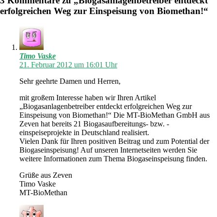
3 Kommentare zu „Biogasanlagenbetreiber entdeckt
erfolgreichen Weg zur Einspeisung von Biomethan!“
Timo Vaske
21. Februar 2012 um 16:01 Uhr
Sehr geehrte Damen und Herren,
mit großem Interesse haben wir Ihren Artikel
„Biogasanlagenbetreiber entdeckt erfolgreichen Weg zur
Einspeisung von Biomethan!“ Die MT-BioMethan GmbH aus
Zeven hat bereits 21 Biogasaufbereitungs- bzw. -
einspeiseprojekte in Deutschland realisiert.
Vielen Dank für Ihren positiven Beitrag und zum Potential der
Biogaseinspeisung! Auf unseren Internetseiten werden Sie
weitere Informationen zum Thema Biogaseinspeisung finden.
Grüße aus Zeven
Timo Vaske
MT-BioMethan