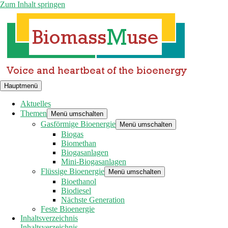
Zum Inhalt springen
Hauptmenü
Aktuelles
Themen
Menü umschalten
Gasförmige Bioenergie
Menü umschalten
Biogas
Biomethan
Biogasanlagen
Mini-Biogasanlagen
Flüssige Bioenergie
Menü umschalten
Bioethanol
Biodiesel
Nächste Generation
Feste Bioenergie
Inhaltsverzeichnis
Inhaltsverzeichnis