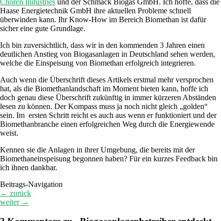
Choren Industries
und der Schmack Biogas GmbH. Ich hoffe, dass die
Haase Energietechnik GmbH ihre aktuellen Probleme schnell
überwinden kann. Ihr Know-How im Bereich Biomethan ist dafür
sicher eine gute Grundlage.
Ich bin zuversichtlich, dass wir in den kommenden 3 Jahren einen
deutlichen Anstieg von Biogasanlagen in Deutschland sehen werden,
welche die Einspeisung von Biomethan erfolgreich integrieren.
Auch wenn die Überschrift dieses Artikels erstmal mehr versprochen
hat, als die Biomethanlandschaft im Moment bieten kann, hoffe ich
doch genau diese Überschrift zukünftig in immer kürzeren Abständen
lesen zu können. Der Kompass muss ja noch nicht gleich „golden“
sein. Im ersten Schritt reicht es auch aus wenn er funktioniert und der
Biomethanbranche einen erfolgreichen Weg durch die Energiewende
weist.
Kennen sie die Anlagen in ihrer Umgebung, die bereits mit der
Biomethaneinspeisung begonnen haben? Für ein kurzes Feedback bin
ich ihnen dankbar.
Beitrags-Navigation
←
zurück
weiter
→