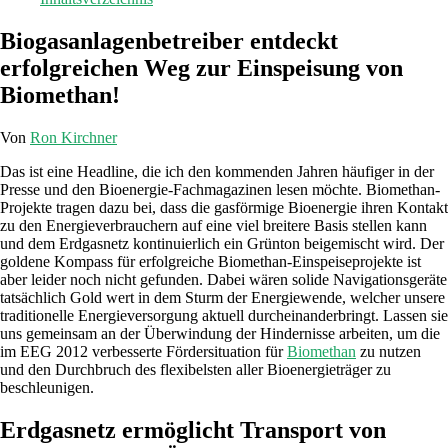
Biogasanlagenbetreiber entdeckt
erfolgreichen Weg zur Einspeisung von
Biomethan!
Von
Ron Kirchner
Das ist eine Headline, die ich den kommenden Jahren häufiger in der
Presse und den Bioenergie-Fachmagazinen lesen möchte. Biomethan-
Projekte tragen dazu bei, dass die gasförmige Bioenergie ihren Kontakt
zu den Energieverbrauchern auf eine viel breitere Basis stellen kann
und dem Erdgasnetz kontinuierlich ein Grünton beigemischt wird. Der
goldene Kompass für erfolgreiche Biomethan-Einspeiseprojekte ist
aber leider noch nicht gefunden. Dabei wären solide Navigationsgeräte
tatsächlich Gold wert in dem Sturm der Energiewende, welcher unsere
traditionelle Energieversorgung aktuell durcheinanderbringt. Lassen sie
uns gemeinsam an der Überwindung der Hindernisse arbeiten, um die
im EEG 2012 verbesserte Fördersituation für
Biomethan
zu nutzen
und den Durchbruch des flexibelsten aller Bioenergieträger zu
beschleunigen.
Erdgasnetz ermöglicht Transport von