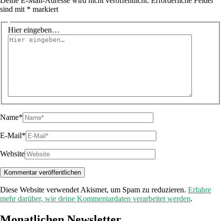
Deine E-Mail-Adresse wird nicht veröffentlicht.
Erforderliche Felder
sind mit
*
markiert
Hier eingeben…
Name*
E-Mail*
Website
Diese Website verwendet Akismet, um Spam zu reduzieren.
Erfahre
mehr darüber, wie deine Kommentardaten verarbeitet werden
.
Monatlichen Newsletter