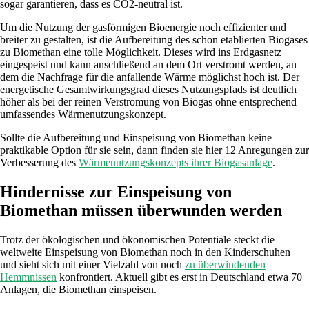
sogar garantieren, dass es CO2-neutral ist.
Um die Nutzung der gasförmigen Bioenergie noch effizienter und
breiter zu gestalten, ist die Aufbereitung des schon etablierten Biogases
zu Biomethan eine tolle Möglichkeit. Dieses wird ins Erdgasnetz
eingespeist und kann anschließend an dem Ort verstromt werden, an
dem die Nachfrage für die anfallende Wärme möglichst hoch ist. Der
energetische Gesamtwirkungsgrad dieses Nutzungspfads ist deutlich
höher als bei der reinen Verstromung von Biogas ohne entsprechend
umfassendes Wärmenutzungskonzept.
Sollte die Aufbereitung und Einspeisung von Biomethan keine
praktikable Option für sie sein, dann finden sie hier 12 Anregungen zur
Verbesserung des
Wärmenutzungskonzepts ihrer Biogasanlage
.
Hindernisse zur Einspeisung von
Biomethan müssen überwunden werden
Trotz der ökologischen und ökonomischen Potentiale steckt die
weltweite Einspeisung von Biomethan noch in den Kinderschuhen
und sieht sich mit einer Vielzahl von noch
zu überwindenden
Hemmnissen
konfrontiert. Aktuell gibt es erst in Deutschland etwa 70
Anlagen, die Biomethan einspeisen.