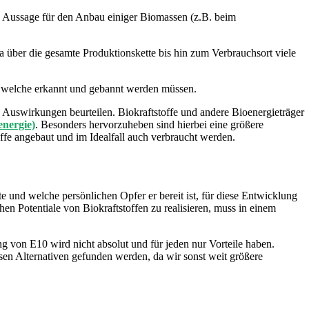
ie Aussage für den Anbau einiger Biomassen (z.B. beim
a über die gesamte Produktionskette bis hin zum Verbrauchsort viele
), welche erkannt und gebannt werden müssen.
n Auswirkungen beurteilen. Biokraftstoffe und andere Bioenergieträger
energie)
. Besonders hervorzuheben sind hierbei eine größere
fe angebaut und im Idealfall auch verbraucht werden.
te und welche persönlichen Opfer er bereit ist, für diese Entwicklung
en Potentiale von Biokraftstoffen zu realisieren, muss in einem
 von E10 wird nicht absolut und für jeden nur Vorteile haben.
en Alternativen gefunden werden, da wir sonst weit größere