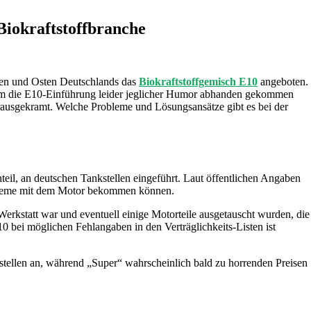
iokraftstoffbranche
den und Osten Deutschlands das
Biokraftstoffgemisch E10
angeboten.
en um die E10-Einführung leider jeglicher Humor abhanden gekommen
erausgekramt. Welche Probleme und Lösungsansätze gibt es bei der
eil, an deutschen Tankstellen eingeführt. Laut öffentlichen Angaben
obleme mit dem Motor bekommen können.
erkstatt war und eventuell einige Motorteile ausgetauscht wurden, die
 bei möglichen Fehlangaben in den Verträglichkeits-Listen ist
stellen an, während „Super“ wahrscheinlich bald zu horrenden Preisen