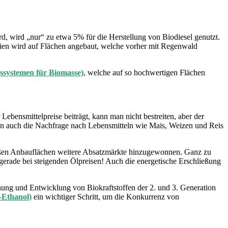
rd, wird „nur“ zu etwa 5% für die Herstellung von Biodiesel genutzt.
sien wird auf Flächen angebaut, welche vorher mit Regenwald
ngssystemen für Biomasse)
, welche auf so hochwertigen Flächen
ensmittelpreise beiträgt, kann man nicht bestreiten, aber der
hen auch die Nachfrage nach Lebensmitteln wie Mais, Weizen und Reis
großen Anbauflächen weitere Absatzmärkte hinzugewonnen. Ganz zu
 gerade bei steigenden Ölpreisen! Auch die energetische Erschließung
hung und Entwicklung von Biokraftstoffen der 2. und 3. Generation
e-Ethanol)
ein wichtiger Schritt, um die Konkurrenz von