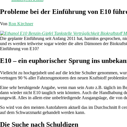
Probleme bei der Einführung von E10 führ
Von
Ron Kirchner
Die geplante Einführung seit Anfang 2011 hat, harmlos gesprochen, ni
und es werden teilweise sogar wieder die alten Dämonen der Biokrafts
Einführung von E10?
E10 – ein euphorischer Sprung ins unbeka
Vielleicht zu hochgejubelt und auf die leichte Schulter genommen, wu
vertragen 90 % aller Fahrzeugmotoren den neuen Kraftstoff probleml
Eine sehr beruhigende Angabe, wenn man sein Auto z.B. täglich im Ber
dann wieder nicht E10 tauglich sein könnten. Auch die Handhabung de
ungewiß. Alles in allem eine unbefriedigende Ausgangslage, die von de
So wird von den meisten Autofahrern aktuell das im Durchschnitt 8 ce
auf dem Schwarzmarkt gehandelt werden kann.
Die Suche nach Schuldigen