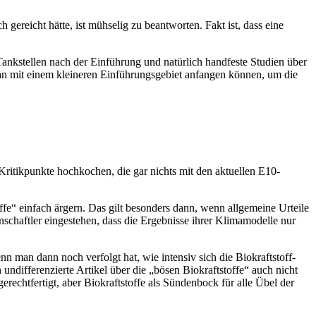
ereicht hätte, ist mühselig zu beantworten. Fakt ist, dass eine
nkstellen nach der Einführung und natürlich handfeste Studien über
 mit einem kleineren Einführungsgebiet anfangen können, um die
ritikpunkte hochkochen, die gar nichts mit den aktuellen E10-
ffe“ einfach ärgern. Das gilt besonders dann, wenn allgemeine Urteile
nschaftler eingestehen, dass die Ergebnisse ihrer Klimamodelle nur
 man dann noch verfolgt hat, wie intensiv sich die Biokraftstoff-
ndifferenzierte Artikel über die „bösen Biokraftstoffe“ auch nicht
erechtfertigt, aber Biokraftstoffe als Sündenbock für alle Übel der