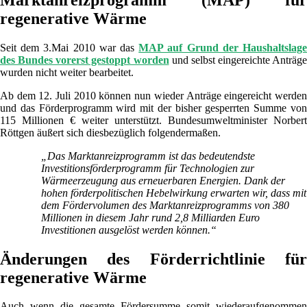
regenerative Wärme
Seit dem 3.Mai 2010 war das
MAP auf Grund der Haushaltslag
des Bundes vorerst gestoppt worden
und selbst eingereichte Anträge
wurden nicht weiter bearbeitet.
Ab dem 12. Juli 2010 können nun wieder Anträge eingereicht werden
und das Förderprogramm wird mit der bisher gesperrten Summe von
115 Millionen € weiter unterstützt. Bundesumweltminister Norbert
Röttgen äußert sich diesbezüglich folgendermaßen.
„Das Marktanreizprogramm ist das bedeutendste
Investitionsförderprogramm für Technologien zur
Wärmeerzeugung aus erneuerbaren Energien. Dank der
hohen förderpolitischen Hebelwirkung erwarten wir, dass mit
dem Fördervolumen des Marktanreizprogramms von 380
Millionen in diesem Jahr rund 2,8 Milliarden Euro
Investitionen ausgelöst werden können.“
Änderungen des Förderrichtlinie für
regenerative Wärme
Auch wenn die gesamte Fördersumme somit wiederaufgenommen