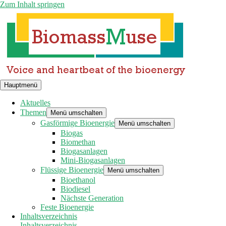
Zum Inhalt springen
Hauptmenü
Aktuelles
Themen
Menü umschalten
Gasförmige Bioenergie
Menü umschalten
Biogas
Biomethan
Biogasanlagen
Mini-Biogasanlagen
Flüssige Bioenergie
Menü umschalten
Bioethanol
Biodiesel
Nächste Generation
Feste Bioenergie
Inhaltsverzeichnis
Inhaltsverzeichnis