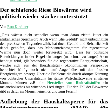
Der schlafende Riese Biowärme wird
politisch wieder stärker unterstützt
Von
Ron Kirchner
„Gras wächst nicht schneller wenn man daran zieht“ lautet ein
afrikanisches Sprichwort. Auch wenn „die Geduld“ nicht unbedingt zu
den preußischen Tugenden zählt, hat doch Geduld und Beharrlichkeit
dabei geholfen, dass das Marktanreizprogramm für regenerative
Wärme nun doch weiter fortgesetzt wird. Dass für politische
Entwicklungen in der Regel ein langer (manchmal zu langer) Atem
benötigt wird, gilt besonders für die regenerative Energiewirtschaft,
welche sich aus der (kurzfristigen) ökonomischen Perspektive
betrachtet häufig noch nicht auf Augenhöhe mit den fossilen
Energieträgern bewegt. Über die Probleme die durch abrupte Kürzung
von politischer Unterstützung für ganze Wirtschaftszweige entstehen
können, können z.B. die
Hersteller von Biokraftstoffen
ei
melancholisches bis wütendes Lied singen. Für den Fall der Biowärme
gibt es dafür im Moment einen Grund zum Feiern!
Aufhebung der Haushaltssperre für das
Marktanreizprogramm (MAP) für