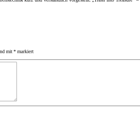
ind mit
*
markiert