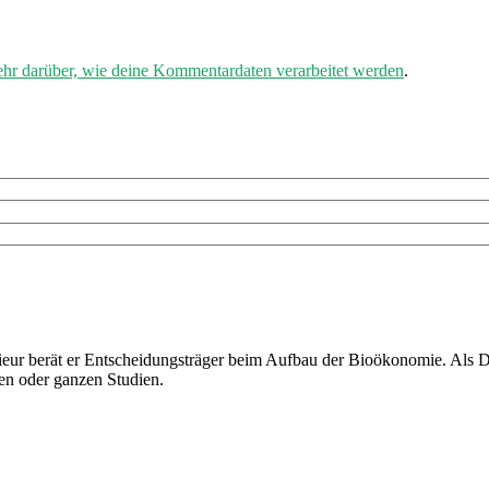
ehr darüber, wie deine Kommentardaten verarbeitet werden
.
ieur berät er Entscheidungsträger beim Aufbau der Bioökonomie. Als D
en oder ganzen Studien.