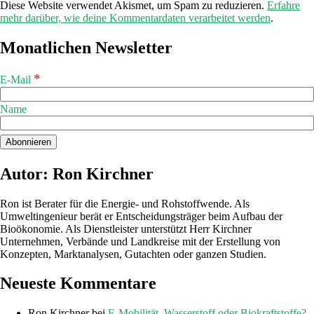
Diese Website verwendet Akismet, um Spam zu reduzieren.
Erfahre
mehr darüber, wie deine Kommentardaten verarbeitet werden
.
Monatlichen Newsletter
*
E-Mail
Name
Autor: Ron Kirchner
Ron ist Berater für die Energie- und Rohstoffwende. Als
Umweltingenieur berät er Entscheidungsträger beim Aufbau der
Bioökonomie. Als Dienstleister unterstützt Herr Kirchner
Unternehmen, Verbände und Landkreise mit der Erstellung von
Konzepten, Marktanalysen, Gutachten oder ganzen Studien.
Neueste Kommentare
Ron Kirchner
bei
E-Mobilität, Wasserstoff oder Biokraftstoffe?