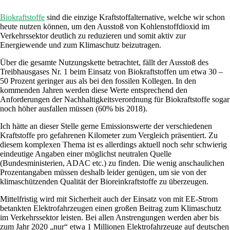
Biokraftstoffe
sind die einzige Kraftstoffalternative, welche wir schon
heute nutzen können, um den Ausstoß von Kohlenstoffdioxid im
Verkehrssektor deutlich zu reduzieren und somit aktiv zur
Energiewende und zum Klimaschutz beizutragen.
Über die gesamte Nutzungskette betrachtet, fällt der Ausstoß des
Treibhausgases Nr. 1 beim Einsatz von Biokraftstoffen um etwa 30 –
50 Prozent geringer aus als bei den fossilen Kollegen. In den
kommenden Jahren werden diese Werte entsprechend den
Anforderungen der Nachhaltigkeitsverordnung für Biokraftstoffe sogar
noch höher ausfallen müssen (60% bis 2018).
Ich hätte an dieser Stelle gerne Emissionswerte der verschiedenen
Kraftstoffe pro gefahrenen Kilometer zum Vergleich präsentiert. Zu
diesem komplexen Thema ist es allerdings aktuell noch sehr schwierig
eindeutige Angaben einer möglichst neutralen Quelle
(Bundesministerien, ADAC etc.) zu finden. Die wenig anschaulichen
Prozentangaben müssen deshalb leider genügen, um sie von der
klimaschützenden Qualität der Bioreinkraftstoffe zu überzeugen.
Mittelfristig wird mit Sicherheit auch der Einsatz von mit EE-Strom
betankten Elektrofahrzeugen einen großen Beitrag zum Klimaschutz
im Verkehrssektor leisten. Bei allen Anstrengungen werden aber bis
zum Jahr 2020 „nur“ etwa 1 Millionen Elektrofahrzeuge auf deutschen