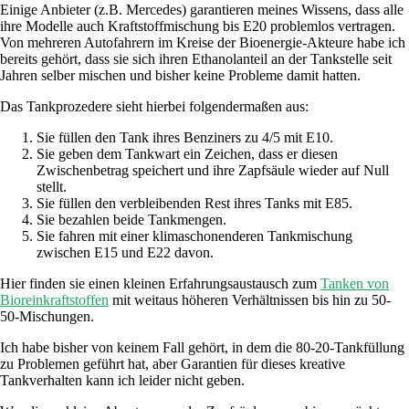
Einige Anbieter (z.B. Mercedes) garantieren meines Wissens, dass alle
ihre Modelle auch Kraftstoffmischung bis E20 problemlos vertragen.
Von mehreren Autofahrern im Kreise der Bioenergie-Akteure habe ich
bereits gehört, dass sie sich ihren Ethanolanteil an der Tankstelle seit
Jahren selber mischen und bisher keine Probleme damit hatten.
Das Tankprozedere sieht hierbei folgendermaßen aus:
Sie füllen den Tank ihres Benziners zu 4/5 mit E10.
Sie geben dem Tankwart ein Zeichen, dass er diesen
Zwischenbetrag speichert und ihre Zapfsäule wieder auf Null
stellt.
Sie füllen den verbleibenden Rest ihres Tanks mit E85.
Sie bezahlen beide Tankmengen.
Sie fahren mit einer klimaschonenderen Tankmischung
zwischen E15 und E22 davon.
Hier finden sie einen kleinen Erfahrungsaustausch zum
Tanken von
Bioreinkraftstoffen
mit weitaus höheren Verhältnissen bis hin zu 50-
50-Mischungen.
Ich habe bisher von keinem Fall gehört, in dem die 80-20-Tankfüllung
zu Problemen geführt hat, aber Garantien für dieses kreative
Tankverhalten kann ich leider nicht geben.