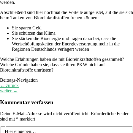
werden.
Abschließend sind hier nochmal die Vorteile aufgelistet, auf die sie sich
beim Tanken von Bioreinkraftstoffen freuen können:
Sie sparen Geld
Sie schützen das Klima
Sie stärken die Bioenergie und tragen dazu bei, dass die
Wertschöpfungsketten der Energieversorgung mehr in die
Regionen Deutschlands verlagert werden
Welche Erfahrungen haben sie mit Bioreinkraftstoffen gesammelt?
Welche Gründe haben sie, dass sie ihren PKW nicht auf
Bioreinkraftstoffe umrüsten?
Beitrags-Navigation
←
zurück
weiter
→
Kommentar verfassen
Deine E-Mail-Adresse wird nicht veröffentlicht.
Erforderliche Felder
sind mit
*
markiert
Hier eingeben…