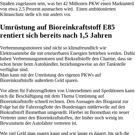
Straßen zugelassen sein, was bei 42 Millionen PKW einen Marktanteil
von etwa 2,5 Prozent ausmachen wird. Einen ambitionierten
Klimaschutz stelle ich mir anders vor.
Umrüstung auf Bioreinkraftstoff E85
rentiert sich bereits nach 1,5 Jahren
Verbrennungsmotoren sind nicht so klimafreundlich wie
Elektroantriebe die mit erneuerbaren Energien betrieben werden. Dafür
haben Verbrennungsmotoren und Biokraftstoffe den Charme, dass sie
schon heute beim Autohändler, beziehungsweise an der Tankstelle
verfügbar sind.
Man kann mit der Umrüstung des eigenen PKWs auf
Bioreinkraftstoffe außerdem Geld sparen.
Vor allem für Fahrzeugflotten von Unternehmen und Speditionen kann
sich die Beschäftigung mit dem Thema Umrüstung auf
Bioreinkraftstoffe schnell rechnen. Den Aussagen des Biogasrat zur
Folge hat die Fahrzeugflotte des Bundestages mittlerweile auf den
Biokraftstoff Biomethan umgestellt. Hierbei ist Biomethan ein neuer
Vertreter unter den Bioreinkraftstoffen, der bisher noch wenig im
Bewusstsein der Autofahrer vertreten ist.
Wie viel Geld man sparen kann und wie lange es dauert, bis sich die