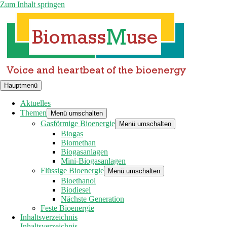
Zum Inhalt springen
Hauptmenü
Aktuelles
Themen
Menü umschalten
Gasförmige Bioenergie
Menü umschalten
Biogas
Biomethan
Biogasanlagen
Mini-Biogasanlagen
Flüssige Bioenergie
Menü umschalten
Bioethanol
Biodiesel
Nächste Generation
Feste Bioenergie
Inhaltsverzeichnis
Inhaltsverzeichnis