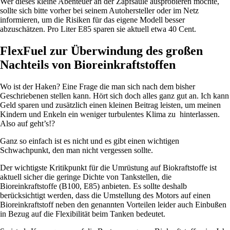
Wer dieses kleine Abenteuer an der Zapfsäule ausprobieren möchte,
sollte sich bitte vorher bei seinem Autohersteller oder im Netz
informieren, um die Risiken für das eigene Modell besser
abzuschätzen. Pro Liter E85 sparen sie aktuell etwa 40 Cent.
FlexFuel zur Überwindung des großen
Nachteils von Bioreinkraftstoffen
Wo ist der Haken? Eine Frage die man sich nach dem bisher
Geschriebenen stellen kann. Hört sich doch alles ganz gut an. Ich kann
Geld sparen und zusätzlich einen kleinen Beitrag leisten, um meinen
Kindern und Enkeln ein weniger turbulentes Klima zu hinterlassen.
Also auf geht’s!?
Ganz so einfach ist es nicht und es gibt einen wichtigen
Schwachpunkt, den man nicht vergessen sollte.
Der wichtigste Kritikpunkt für die Umrüstung auf Biokraftstoffe ist
aktuell sicher die geringe Dichte von Tankstellen, die
Bioreinkraftstoffe (B100, E85) anbieten. Es sollte deshalb
berücksichtigt werden, dass die Umstellung des Motors auf einen
Bioreinkraftstoff neben den genannten Vorteilen leider auch Einbußen
in Bezug auf die Flexibilität beim Tanken bedeutet.