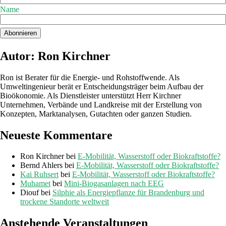
Name
Autor: Ron Kirchner
Ron ist Berater für die Energie- und Rohstoffwende. Als
Umweltingenieur berät er Entscheidungsträger beim Aufbau der
Bioökonomie. Als Dienstleister unterstützt Herr Kirchner
Unternehmen, Verbände und Landkreise mit der Erstellung von
Konzepten, Marktanalysen, Gutachten oder ganzen Studien.
Neueste Kommentare
Ron Kirchner
bei
E-Mobilität, Wasserstoff oder Biokraftstoffe?
Bernd Ahlers
bei
E-Mobilität, Wasserstoff oder Biokraftstoffe?
Kai Ruhsert
bei
E-Mobilität, Wasserstoff oder Biokraftstoffe?
Muhamet
bei
Mini-Biogasanlagen nach EEG
Diouf
bei
Silphie als Energiepflanze für Brandenburg und
trockene Standorte weltweit
Anstehende Veranstaltungen