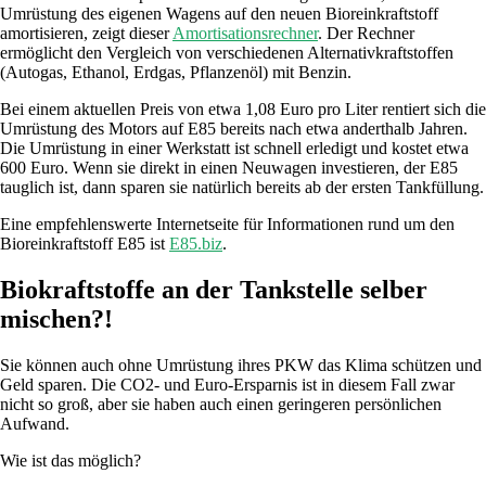
Umrüstung des eigenen Wagens auf den neuen Bioreinkraftstoff
amortisieren, zeigt dieser
Amortisationsrechner
. Der Rechner
ermöglicht den Vergleich von verschiedenen Alternativkraftstoffen
(Autogas, Ethanol, Erdgas, Pflanzenöl) mit Benzin.
Bei einem aktuellen Preis von etwa 1,08 Euro pro Liter rentiert sich die
Umrüstung des Motors auf E85 bereits nach etwa anderthalb Jahren.
Die Umrüstung in einer Werkstatt ist schnell erledigt und kostet etwa
600 Euro. Wenn sie direkt in einen Neuwagen investieren, der E85
tauglich ist, dann sparen sie natürlich bereits ab der ersten Tankfüllung.
Eine empfehlenswerte Internetseite für Informationen rund um den
Bioreinkraftstoff E85 ist
E85.biz
.
Biokraftstoffe an der Tankstelle selber
mischen?!
Sie können auch ohne Umrüstung ihres PKW das Klima schützen und
Geld sparen. Die CO2- und Euro-Ersparnis ist in diesem Fall zwar
nicht so groß, aber sie haben auch einen geringeren persönlichen
Aufwand.
Wie ist das möglich?