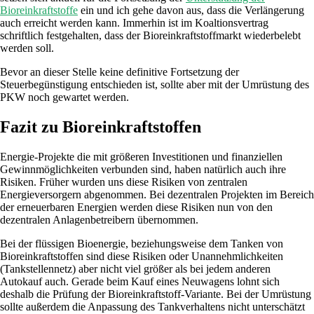
Bioreinkraftstoffe
ein und ich gehe davon aus, dass die Verlängerung
auch erreicht werden kann. Immerhin ist im Koaltionsvertrag
schriftlich festgehalten, dass der Bioreinkraftstoffmarkt wiederbelebt
werden soll.
Bevor an dieser Stelle keine definitive Fortsetzung der
Steuerbegünstigung entschieden ist, sollte aber mit der Umrüstung des
PKW noch gewartet werden.
Fazit zu Bioreinkraftstoffen
Energie-Projekte die mit größeren Investitionen und finanziellen
Gewinnmöglichkeiten verbunden sind, haben natürlich auch ihre
Risiken. Früher wurden uns diese Risiken von zentralen
Energieversorgern abgenommen. Bei dezentralen Projekten im Bereich
der erneuerbaren Energien werden diese Risiken nun von den
dezentralen Anlagenbetreibern übernommen.
Bei der flüssigen Bioenergie, beziehungsweise dem Tanken von
Bioreinkraftstoffen sind diese Risiken oder Unannehmlichkeiten
(Tankstellennetz) aber nicht viel größer als bei jedem anderen
Autokauf auch. Gerade beim Kauf eines Neuwagens lohnt sich
deshalb die Prüfung der Bioreinkraftstoff-Variante. Bei der Umrüstung
sollte außerdem die Anpassung des Tankverhaltens nicht unterschätzt