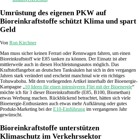
Umrüstung des eigenen PKW auf
Bioreinkraftstoffe schützt Klima und spart
Geld
Von
Ron Kirchner
Man muss sicher keinen Ferrari oder Rennwagen fahren, um einen
Bioreinkraftstoff wie E85 tanken zu können. Der Einsatz ist aber
mittlerweile auch in diesen Hochleistungsautos möglich. Das
Kraftstoffangebot an deutschen Tanksäulen hat sich in den vergangen
Jahren stark verändert und erscheint manchmal wie ein richtiges
Tohuwabohu. Mit dem vorliegenden Artikel innerhalb der Bioenergie-
Kampagne „
10 Ideen für einen intensiveren Flirt mit der Bioenergie
“
möchte ich für 3 dieser Bioreinkraftstoffe (E85, B100, Biomethan)
etwas Werbung machen. Rückblickend betrachtet, hätten sich viele
Bioenergie-Enthusiasten auch etwas mehr Aufklärung oder gutes
Produkt-Marketing bei der
E10-Einführung
im vergangenen Jahr
gewünscht.
Bioreinkraftstoffe unterstützen
Klimaschutz im Verkehrssektor