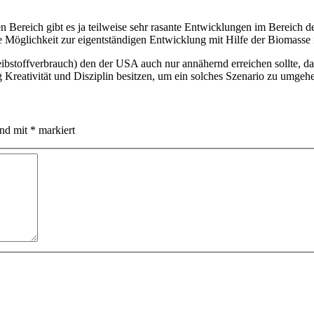
Bereich gibt es ja teilweise sehr rasante Entwicklungen im Bereich de
 Möglichkeit zur eigentständigen Entwicklung mit Hilfe der Biomasse
ibstoffverbrauch) den der USA auch nur annähernd erreichen sollte, da
Kreativität und Disziplin besitzen, um ein solches Szenario zu umgeh
ind mit
*
markiert