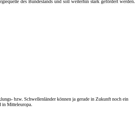
giequelle des Bundeslands und soll weiterhin stark gefördert werden.
klungs- bzw. Schwellenländer können ja gerade in Zukunft noch ein
 in Mitteleuropa.