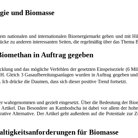
gie und Biomasse
em nationalen und internationalen Bioenergiemarkt geben und mit Hi
ücke zu anderen interessanten Seiten, die regelmäßig über das Thema 
Biomethan in Auftrag gegeben
ung und das mögliche Verfehlen der gesetzten Einspeiseziele (6 Mil
bH. Gleich 3 Gasaufbereitungsanlagen wurden in Auftrag gegeben un
 Ich drücke die Daumen, dass sich dieser positive Trend fortsetzt.
er wahrgenommen und gezielt eingesetzt. Über die Bedeutung der Bio
e Artikel. Das Besondere an Kambodscha ist dabei vor allem der hoh
krative Alternative. Der Artikel geht außerdem auf die Potentiale z
altigkeitsanforderungen für Biomasse