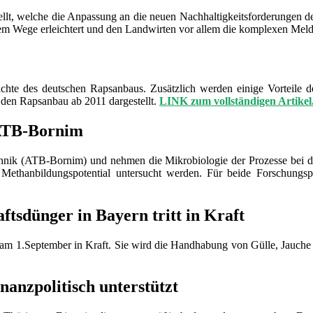
estellt, welche die Anpassung an die neuen Nachhaltigkeitsforderungen 
iesem Wege erleichtert und den Landwirten vor allem die komplexen M
ichte des deutschen Rapsanbaus. Zusätzlich werden einige Vorteile 
f den Rapsanbau ab 2011 dargestellt.
LINK zum vollständigen Artikel
 ATB-Bornim
technik (ATB-Bornim) und nehmen die Mikrobiologie der Prozesse bei
 Methanbildungspotential untersucht werden. Für beide Forschungs
tsdünger in Bayern tritt in Kraft
t am 1.September in Kraft. Sie wird die Handhabung von Gülle, Jauche
nanzpolitisch unterstützt