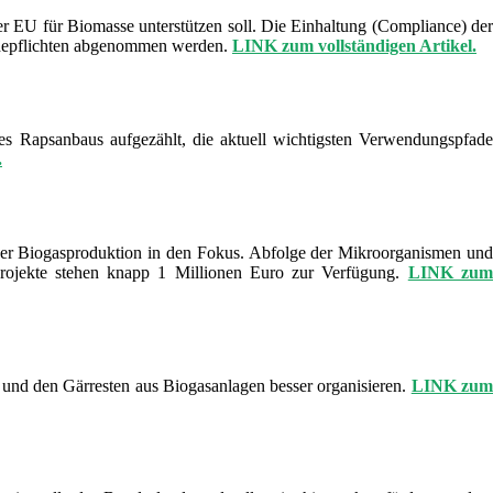
der EU für Biomasse unterstützen soll. Die Einhaltung (Compliance) der
eldepflichten abgenommen werden.
LINK zum vollständigen Artikel.
des Rapsanbaus aufgezählt, die aktuell wichtigsten Verwendungspfade
.
 der Biogasproduktion in den Fokus. Abfolge der Mikroorganismen und
projekte stehen knapp 1 Millionen Euro zur Verfügung.
LINK zu
 und den Gärresten aus Biogasanlagen besser organisieren.
LINK zu