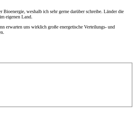
r Bioenergie, weshalb ich sehr gerne darüber schreibe. Länder die
 im eigenen Land.
nn erwarten uns wirklich große energetische Verteilungs- und
en.