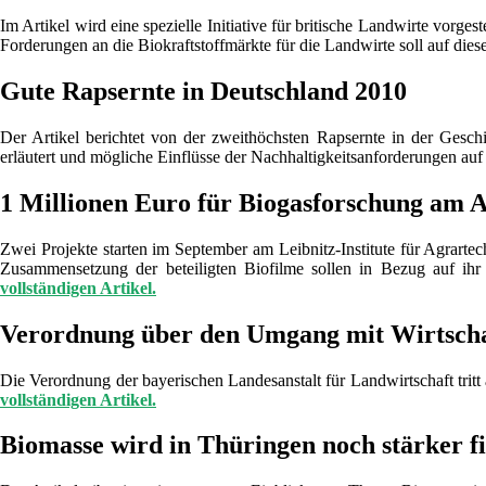
Im Artikel wird eine spezielle Initiative für britische Landwirte vorg
Forderungen an die Biokraftstoffmärkte für die Landwirte soll auf d
Gute Rapsernte in Deutschland 2010
Der Artikel berichtet von der zweithöchsten Rapsernte in der Gesch
erläutert und mögliche Einflüsse der Nachhaltigkeitsanforderungen au
1 Millionen Euro für Biogasforschung am
Zwei Projekte starten im September am Leibnitz-Institute für Agrar
Zusammensetzung der beteiligten Biofilme sollen in Bezug auf ihr
vollständigen Artikel.
Verordnung über den Umgang mit Wirtschaf
Die Verordnung der bayerischen Landesanstalt für Landwirtschaft trit
vollständigen Artikel.
Biomasse wird in Thüringen noch stärker fi