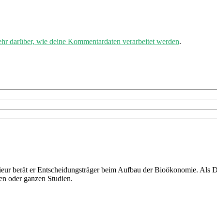
ehr darüber, wie deine Kommentardaten verarbeitet werden
.
ieur berät er Entscheidungsträger beim Aufbau der Bioökonomie. Als D
en oder ganzen Studien.