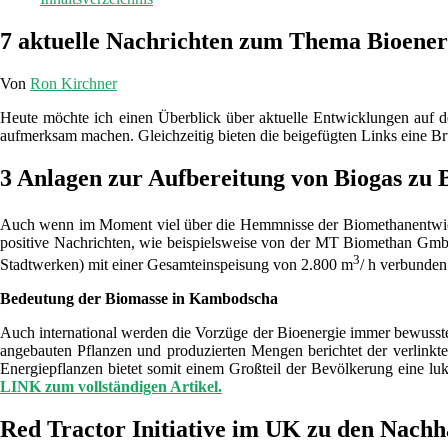
7 aktuelle Nachrichten zum Thema Bioener
Von
Ron Kirchner
Heute möchte ich einen Überblick über aktuelle Entwicklungen auf d
aufmerksam machen. Gleichzeitig bieten die beigefügten Links eine Br
3 Anlagen zur Aufbereitung von Biogas zu 
Auch wenn im Moment viel über die Hemmnisse der Biomethanentwickl
positive Nachrichten, wie beispielsweise von der MT Biomethan Gm
3
Stadtwerken) mit einer Gesamteinspeisung von 2.800 m
/ h verbunden.
Bedeutung der Biomasse in Kambodscha
Auch international werden die Vorzüge der Bioenergie immer bewusst
angebauten Pflanzen und produzierten Mengen berichtet der verlinkt
Energiepflanzen bietet somit einem Großteil der Bevölkerung eine lu
LINK zum vollständigen Artikel.
Red Tractor Initiative im UK zu den Nachh