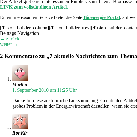
Der Artikel gibt einen interessanten Einblick zum Thema Biomasse in
LINK zum vollständigen Artikel.
Einen interessanten Service bietet die Seite
Bioenergie-Portal
, auf we
[/fusion_builder_column][/fusion_builder_row][/fusion_builder_contai
Beitrags-Navigation
←
zurück
weiter
→
2 Kommentare zu „7 aktuelle Nachrichten zum Thema
Martha
1. September 2010 um 11:25 Uhr
Danke für diese ausführliche Linksammlung. Gerade den Artikel
großes Problem in der Energiewirtschaft darstellen, wenn sie ers
RonKir