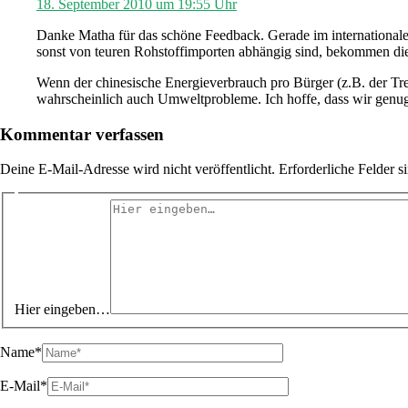
18. September 2010 um 19:55 Uhr
Danke Matha für das schöne Feedback. Gerade im internationalen 
sonst von teuren Rohstoffimporten abhängig sind, bekommen die
Wenn der chinesische Energieverbrauch pro Bürger (z.B. der Tre
wahrscheinlich auch Umweltprobleme. Ich hoffe, dass wir genug 
Kommentar verfassen
Deine E-Mail-Adresse wird nicht veröffentlicht.
Erforderliche Felder s
Hier eingeben…
Name*
E-Mail*