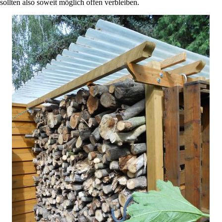
sollten also soweit möglich offen verbleiben.