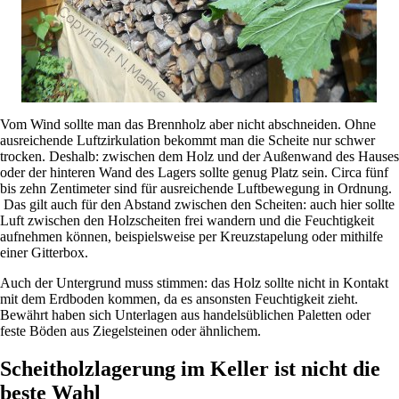
Vom Wind sollte man das Brennholz aber nicht abschneiden. Ohne
ausreichende Luftzirkulation bekommt man die Scheite nur schwer
trocken. Deshalb: zwischen dem Holz und der Außenwand des Hauses
oder der hinteren Wand des Lagers sollte genug Platz sein. Circa fünf
bis zehn Zentimeter sind für ausreichende Luftbewegung in Ordnung.
Das gilt auch für den Abstand zwischen den Scheiten: auch hier sollte
Luft zwischen den Holzscheiten frei wandern und die Feuchtigkeit
aufnehmen können, beispielsweise per Kreuzstapelung oder mithilfe
einer Gitterbox.
Auch der Untergrund muss stimmen: das Holz sollte nicht in Kontakt
mit dem Erdboden kommen, da es ansonsten Feuchtigkeit zieht.
Bewährt haben sich Unterlagen aus handelsüblichen Paletten oder
feste Böden aus Ziegelsteinen oder ähnlichem.
Scheitholzlagerung im Keller ist nicht die
beste Wahl