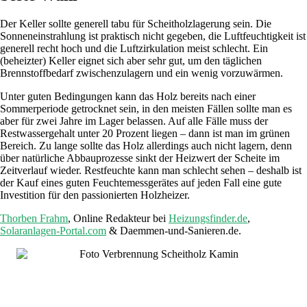
Der Keller sollte generell tabu für Scheitholzlagerung sein. Die
Sonneneinstrahlung ist praktisch nicht gegeben, die Luftfeuchtigkeit ist
generell recht hoch und die Luftzirkulation meist schlecht. Ein
(beheizter) Keller eignet sich aber sehr gut, um den täglichen
Brennstoffbedarf zwischenzulagern und ein wenig vorzuwärmen.
Unter guten Bedingungen kann das Holz bereits nach einer
Sommerperiode getrocknet sein, in den meisten Fällen sollte man es
aber für zwei Jahre im Lager belassen. Auf alle Fälle muss der
Restwassergehalt unter 20 Prozent liegen – dann ist man im grünen
Bereich. Zu lange sollte das Holz allerdings auch nicht lagern, denn
über natürliche Abbauprozesse sinkt der Heizwert der Scheite im
Zeitverlauf wieder. Restfeuchte kann man schlecht sehen – deshalb ist
der Kauf eines guten Feuchtemessgerätes auf jeden Fall eine gute
Investition für den passionierten Holzheizer.
Thorben Frahm
, Online Redakteur bei
Heizungsfinder.de
,
Solaranlagen-Portal.com
& Daemmen-und-Sanieren.de.