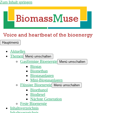
Zum Inhalt springen
Hauptmenü
Aktuelles
Themen
Menü umschalten
Gasförmige Bioenergie
Menü umschalten
Biogas
Biomethan
Biogasanlagen
Mini-Biogasanlagen
Flüssige Bioenergie
Menü umschalten
Bioethanol
Biodiesel
Nächste Generation
Feste Bioenergie
Inhaltsverzeichnis
Inhaltsverzeichnis