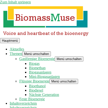
Zum Inhalt springen
Hauptmenü
Aktuelles
Themen
Menü umschalten
Gasförmige Bioenergie
Menü umschalten
Biogas
Biomethan
Biogasanlagen
Mini-Biogasanlagen
Flüssige Bioenergie
Menü umschalten
Bioethanol
Biodiesel
Nächste Generation
Feste Bioenergie
Inhaltsverzeichnis
Inhaltsverzeichnis