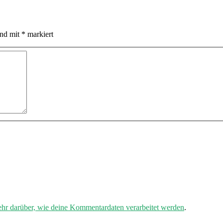
ind mit
*
markiert
ehr darüber, wie deine Kommentardaten verarbeitet werden
.