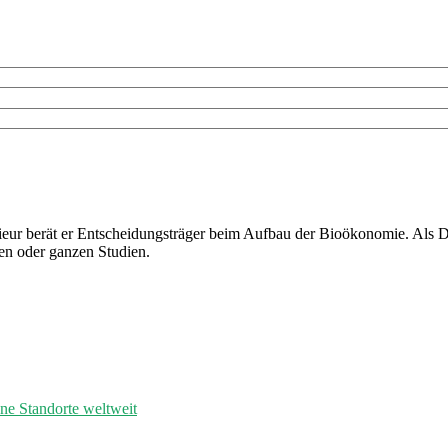
ieur berät er Entscheidungsträger beim Aufbau der Bioökonomie. Als D
en oder ganzen Studien.
ene Standorte weltweit