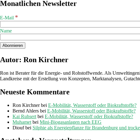
Monatlichen Newsletter
*
E-Mail
Name
Autor: Ron Kirchner
Ron ist Berater für die Energie- und Rohstoffwende. Als Umweltingen
Landkreise mit der Erstellung von Konzepten, Marktanalysen, Gutacht
Neueste Kommentare
Ron Kirchner
bei
E-Mobilität, Wasserstoff oder Biokraftstoffe?
Bernd Ahlers
bei
E-Mobilität, Wasserstoff oder Biokraftstoffe?
Kai Ruhsert
bei
E-Mobilität, Wasserstoff oder Biokraftstoffe?
Muhamet
bei
Mini-Biogasanlagen nach EEG
Diouf
bei
Silphie als Energiepflanze für Brandenburg und trock