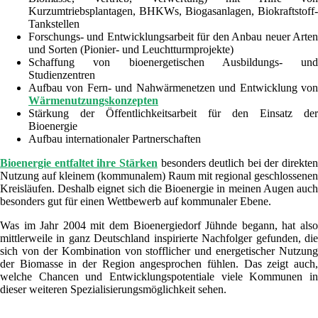
Kurzumtriebsplantagen, BHKWs, Biogasanlagen, Biokraftstoff-
Tankstellen
Forschungs- und Entwicklungsarbeit für den Anbau neuer Arten
und Sorten (Pionier- und Leuchtturmprojekte)
Schaffung von bioenergetischen Ausbildungs- und
Studienzentren
Aufbau von Fern- und Nahwärmenetzen und Entwicklung von
Wärmenutzungskonzepten
Stärkung der Öffentlichkeitsarbeit für den Einsatz der
Bioenergie
Aufbau internationaler Partnerschaften
Bioenergie entfaltet ihre Stärken
besonders deutlich bei der direkten
Nutzung auf kleinem (kommunalem) Raum mit regional geschlossenen
Kreisläufen. Deshalb eignet sich die Bioenergie in meinen Augen auch
besonders gut für einen Wettbewerb auf kommunaler Ebene.
Was im Jahr 2004 mit dem Bioenergiedorf Jühnde begann, hat also
mittlerweile in ganz Deutschland inspirierte Nachfolger gefunden, die
sich von der Kombination von stofflicher und energetischer Nutzung
der Biomasse in der Region angesprochen fühlen. Das zeigt auch,
welche Chancen und Entwicklungspotentiale viele Kommunen in
dieser weiteren Spezialisierungsmöglichkeit sehen.