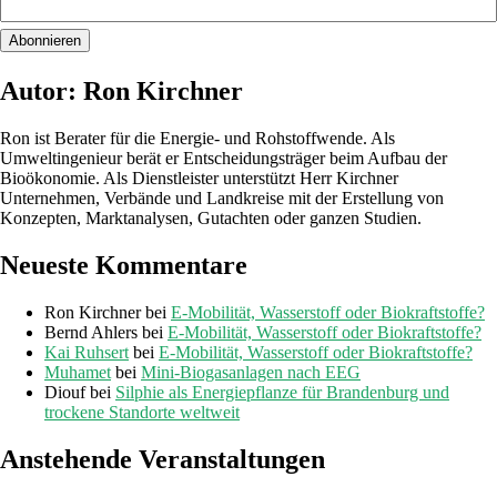
Autor: Ron Kirchner
Ron ist Berater für die Energie- und Rohstoffwende. Als
Umweltingenieur berät er Entscheidungsträger beim Aufbau der
Bioökonomie. Als Dienstleister unterstützt Herr Kirchner
Unternehmen, Verbände und Landkreise mit der Erstellung von
Konzepten, Marktanalysen, Gutachten oder ganzen Studien.
Neueste Kommentare
Ron Kirchner
bei
E-Mobilität, Wasserstoff oder Biokraftstoffe?
Bernd Ahlers
bei
E-Mobilität, Wasserstoff oder Biokraftstoffe?
Kai Ruhsert
bei
E-Mobilität, Wasserstoff oder Biokraftstoffe?
Muhamet
bei
Mini-Biogasanlagen nach EEG
Diouf
bei
Silphie als Energiepflanze für Brandenburg und
trockene Standorte weltweit
Anstehende Veranstaltungen