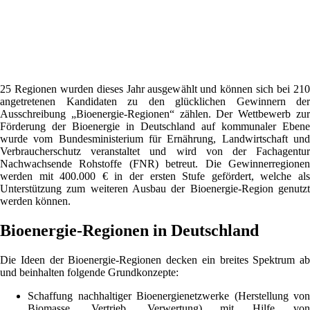
25 Regionen wurden dieses Jahr ausgewählt und können sich bei 210
angetretenen Kandidaten zu den glücklichen Gewinnern der
Ausschreibung „Bioenergie-Regionen“ zählen. Der Wettbewerb zur
Förderung der Bioenergie in Deutschland auf kommunaler Ebene
wurde vom Bundesministerium für Ernährung, Landwirtschaft und
Verbraucherschutz veranstaltet und wird von der Fachagentur
Nachwachsende Rohstoffe (FNR) betreut. Die Gewinnerregionen
werden mit 400.000 € in der ersten Stufe gefördert, welche als
Unterstützung zum weiteren Ausbau der Bioenergie-Region genutzt
werden können.
Bioenergie-Regionen in Deutschland
Die Ideen der Bioenergie-Regionen decken ein breites Spektrum ab
und beinhalten folgende Grundkonzepte:
Schaffung nachhaltiger Bioenergienetzwerke (Herstellung von
Biomasse, Vertrieb, Verwertung) mit Hilfe von