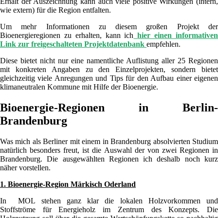
Erhalt der Auszeichnung kann auch viele positive Wirkungen (intern,
wie extern) für die Region entfalten.
Um mehr Informationen zu diesem großen Projekt der
Bioenergieregionen zu erhalten, kann ich
hier einen informative
Link zur freigeschalteten Projektdatenbank
empfehlen.
Diese bietet nicht nur eine namentliche Auflistung aller 25 Regionen
mit konkreten Angaben zu den Einzelprojekten, sondern bietet
gleichzeitig viele Anregungen und Tips für den Aufbau einer eigenen
klimaneutralen Kommune mit Hilfe der Bioenergie.
Bioenergie-Regionen in Berlin-
Brandenburg
Was mich als Berliner mit einem in Brandenburg absolvierten Studium
natürlich besonders freut, ist die Auswahl der von zwei Regionen in
Brandenburg. Die ausgewählten Regionen ich deshalb noch kurz
näher vorstellen.
1. Bioenergie-Region Märkisch Oderland
In MOL stehen ganz klar die lokalen Holzvorkommen und
Stoffströme für Energieholz im Zentrum des Konzepts. Die