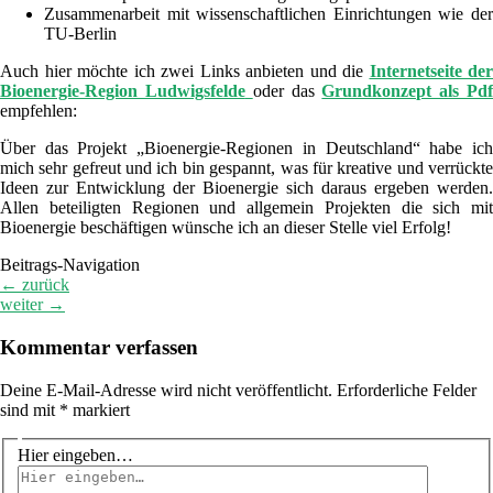
Zusammenarbeit mit wissenschaftlichen Einrichtungen wie der
TU-Berlin
Auch hier möchte ich zwei Links anbieten und die
Internetseite der
Bioenergie-Region Ludwigsfelde
oder das
Grundkonzept als Pd
empfehlen:
Über das Projekt „Bioenergie-Regionen in Deutschland“ habe ich
mich sehr gefreut und ich bin gespannt, was für kreative und verrückte
Ideen zur Entwicklung der Bioenergie sich daraus ergeben werden.
Allen beteiligten Regionen und allgemein Projekten die sich mit
Bioenergie beschäftigen wünsche ich an dieser Stelle viel Erfolg!
Beitrags-Navigation
←
zurück
weiter
→
Kommentar verfassen
Deine E-Mail-Adresse wird nicht veröffentlicht.
Erforderliche Felder
sind mit
*
markiert
Hier eingeben…