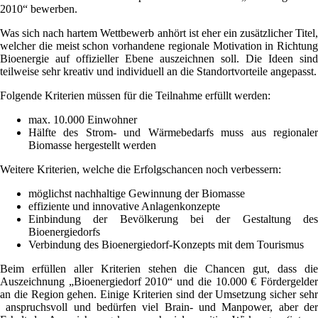
2010“ bewerben.
Was sich nach hartem Wettbewerb anhört ist eher ein zusätzlicher Titel,
welcher die meist schon vorhandene regionale Motivation in Richtung
Bioenergie auf offizieller Ebene auszeichnen soll. Die Ideen sind
teilweise sehr kreativ und individuell an die Standortvorteile angepasst.
Folgende Kriterien müssen für die Teilnahme erfüllt werden:
max. 10.000 Einwohner
Hälfte des Strom- und Wärmebedarfs muss aus regionaler
Biomasse hergestellt werden
Weitere Kriterien, welche die Erfolgschancen noch verbessern:
möglichst nachhaltige Gewinnung der Biomasse
effiziente und innovative Anlagenkonzepte
Einbindung der Bevölkerung bei der Gestaltung des
Bioenergiedorfs
Verbindung des Bioenergiedorf-Konzepts mit dem Tourismus
Beim erfüllen aller Kriterien stehen die Chancen gut, dass die
Auszeichnung „Bioenergiedorf 2010“ und die 10.000 € Fördergelder
an die Region gehen. Einige Kriterien sind der Umsetzung sicher sehr
anspruchsvoll und bedürfen viel Brain- und Manpower, aber der